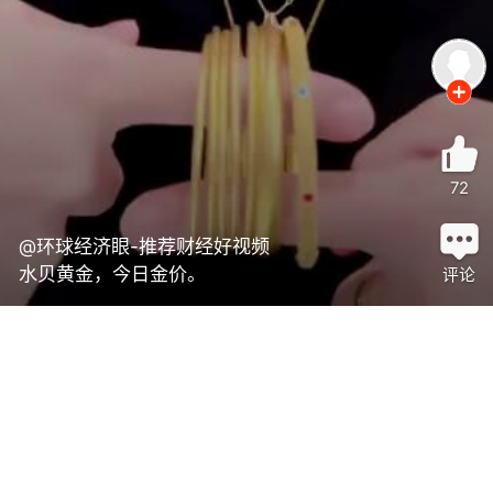
72
@环球经济眼-推荐财经好视频
水贝黄金，今日金价。
评论