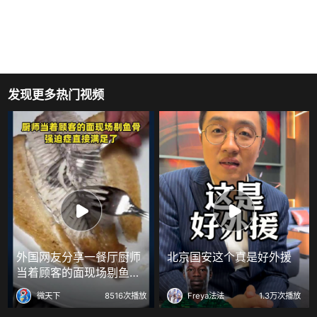
发现更多热门视频
外国网友分享一餐厅厨师
北京国安这个真是好外援
当着顾客的面现场剔鱼
骨，强迫症直接满足了
微天下
8516次播放
Freya法法
1.3万次播放