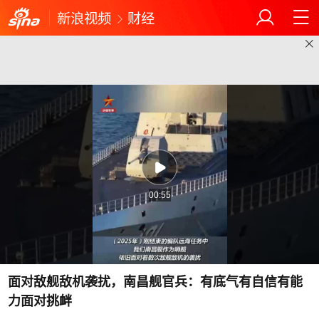
新浪视频
财经
00:55
面对敌舰敌机袭扰，南昌舰官兵：有底气有自信有能
力面对挑衅