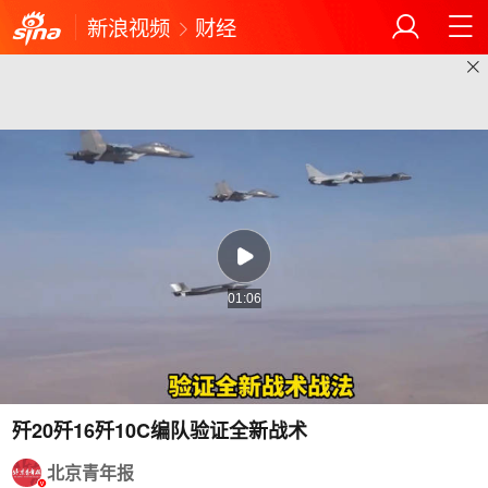
新浪视频
财经
01:06
歼20歼16歼10C编队验证全新战术
北京青年报