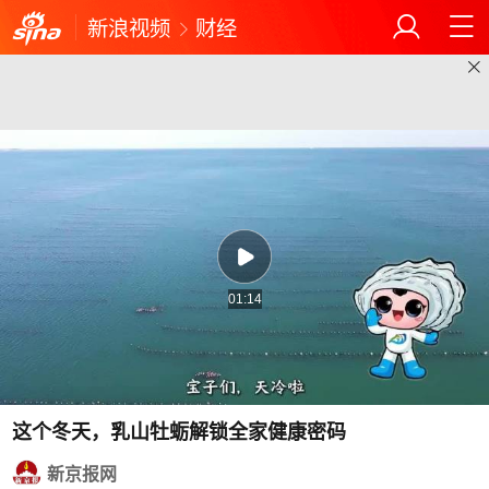
新浪视频
财经
01:14
这个冬天，乳山牡蛎解锁全家健康密码
新京报网