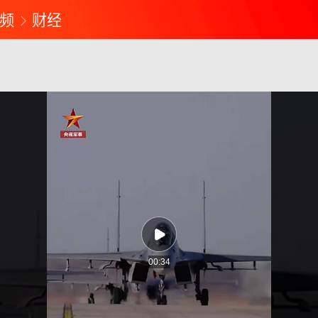
频
财经
00:34