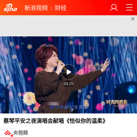
新浪视频
财经
03:25
蔡琴平安之夜演唱会献唱《恰似你的温柔》
央视频