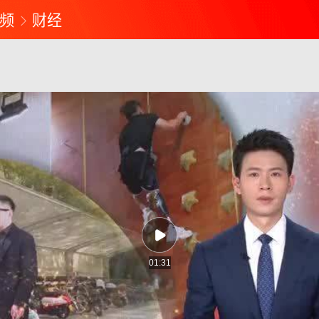
频
财经
01:31