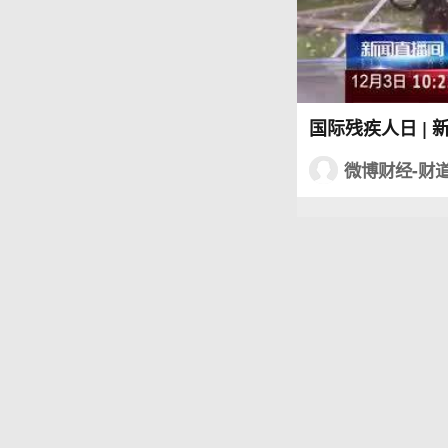
国际残疾人日 | 
微博财经-财