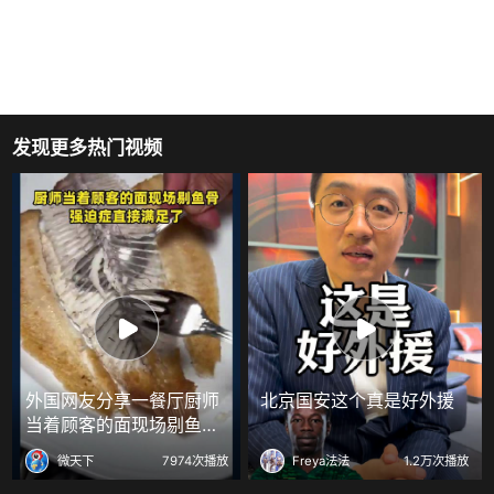
发现更多热门视频
外国网友分享一餐厅厨师
北京国安这个真是好外援
当着顾客的面现场剔鱼
骨，强迫症直接满足了
微天下
7974次播放
Freya法法
1.2万次播放