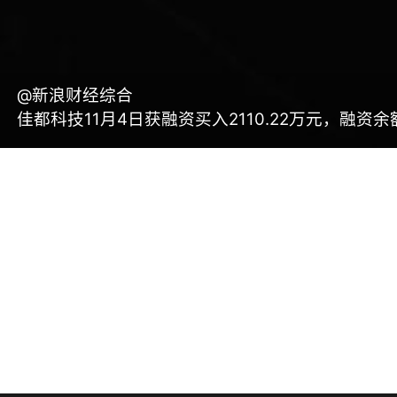
@新浪财经综合
佳都科技11月4日获融资买入2110.22万元，融资余额