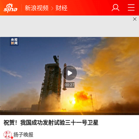
新浪视频
财经
00:27
祝贺！我国成功发射试验三十一号卫星
扬子晚报