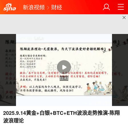
新浪视频
财经
11:41
2025.9.14黄金+白银+BTC+ETH波浪走势推演-陈翔
波浪理论