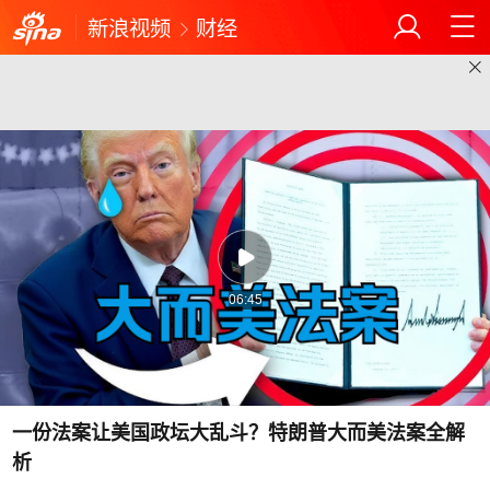
新浪视频
财经
06:45
一份法案让美国政坛大乱斗？特朗普大而美法案全解
析