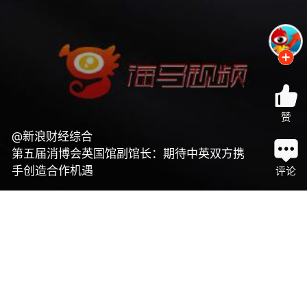
赞
@新浪财经综合
第五届消博会英国馆副馆长：期待中英双方携
手创造合作机遇
评论