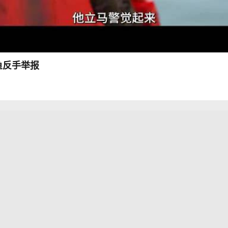
鱼反手举报