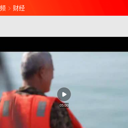
频
财经
05:00