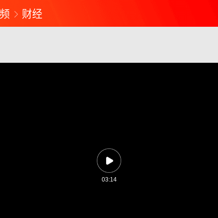
频
财经
03:14