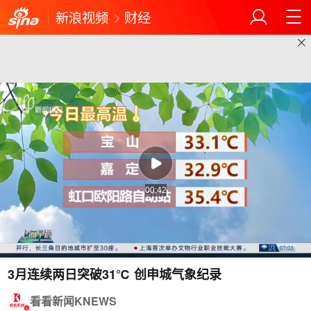
新浪视频
财经
00:42
3月连续两日突破31℃ 创申城气象纪录
看看新闻KNEWS