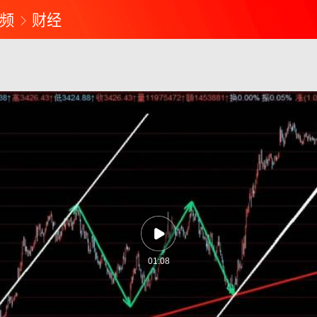
频
财经
01:08