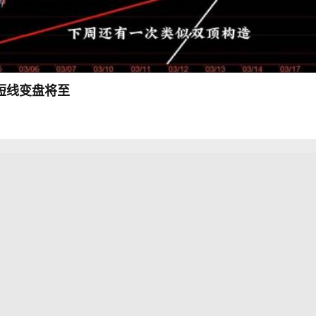
：短线变盘将至