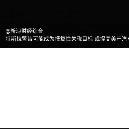
@新浪财经综合
特斯拉警告可能成为报复性关税目标 或提高美产汽