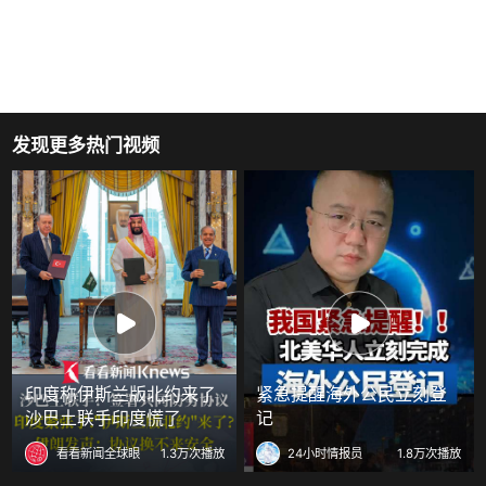
发现更多热门视频
印度称伊斯兰版北约来了
紧急提醒海外公民立刻登
沙巴土联手印度慌了
记
看看新闻全球眼
1.3万次播放
24小时情报员
1.8万次播放