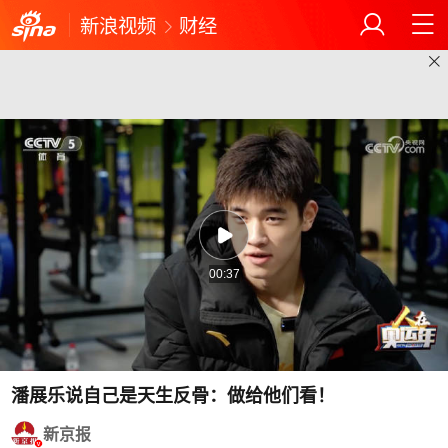
新浪视频
财经
00:37
潘展乐说自己是天生反骨：做给他们看！
新京报