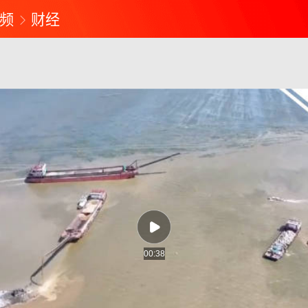
频
财经
00:38