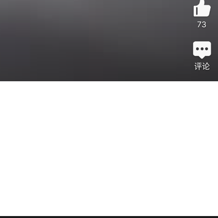
73
评论