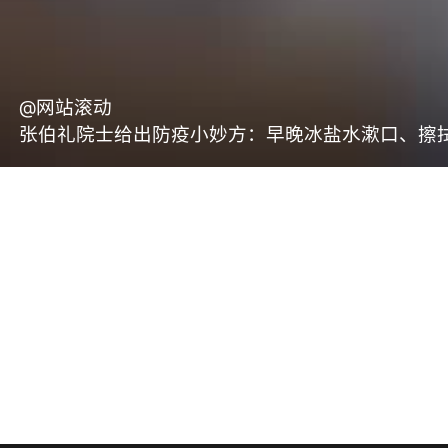
@网站滚动
张伯礼院士给出防疫小妙方：早晚冰盐水漱口、擦