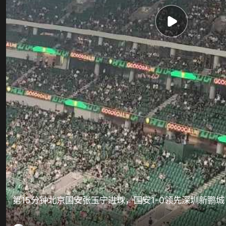
第15分钟北京国安张玉宁进球，国安1-0领先深圳新鹏城