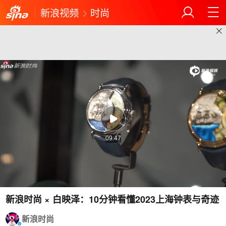
新浪视频
时尚
09:47
新浪时尚 × 白映泽：10分钟看懂2023上海钟表与奇迹
新浪时尚