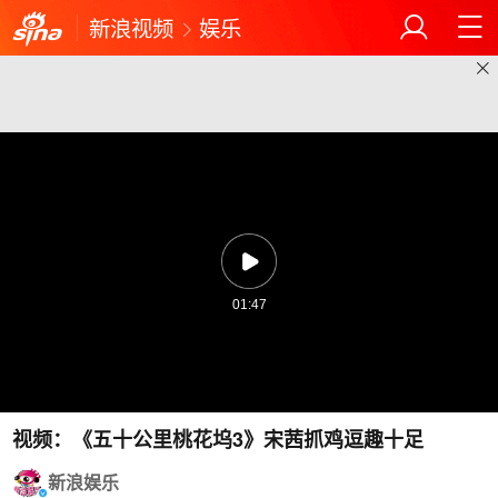
新浪视频
娱乐
01:47
视频：《五十公里桃花坞3》宋茜抓鸡逗趣十足
新浪娱乐