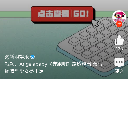
133
@新浪娱乐
视频：Angelababy《奔跑吧》路透释出 双马
尾造型少女感十足
评论