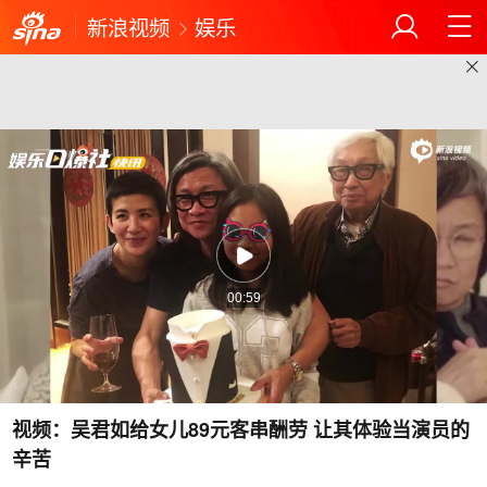
新浪视频
娱乐
00:59
视频：吴君如给女儿89元客串酬劳 让其体验当演员的
辛苦