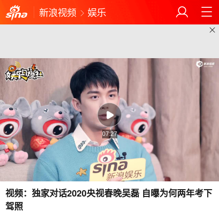
新浪视频
娱乐
07:27
视频：独家对话2020央视春晚吴磊 自曝为何两年考下
驾照