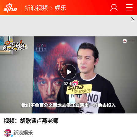
新浪视频
娱乐
02:49
视频：胡歌谈卢燕老师
新浪娱乐