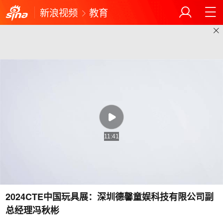
新浪视频
教育
11:41
2024CTE中国玩具展：深圳德馨童娱科技有限公司副
总经理冯秋彬