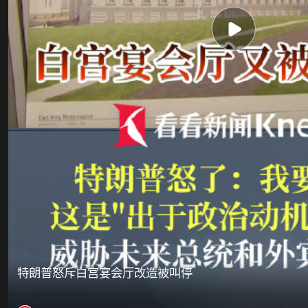
特朗普怒斥白宫宴会厅改造被叫停