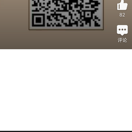
82
评论