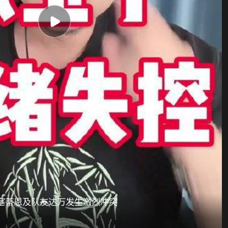
塞蒂恩及队友达万发生激烈冲突