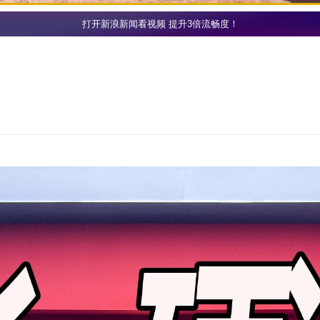
打开新浪新闻看视频 提升3倍流畅度！