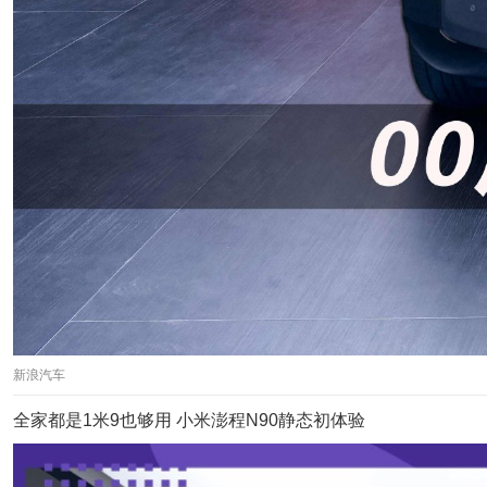
新浪汽车
全家都是1米9也够用 小米澎程N90静态初体验