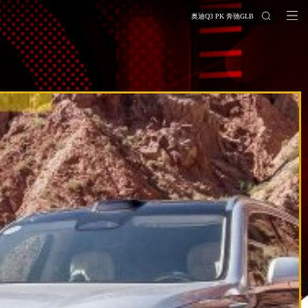
奥迪Q3 PK 奔驰GLB