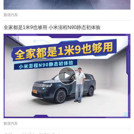
新浪汽车
全家都是1米9也够用 小米澎程N90静态初体验
新浪汽车