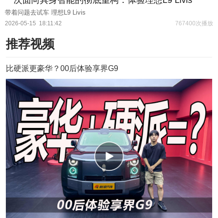
带着问题去试车 理想L9 Livis
2026-05-15
18:11:42
767400次播放
推荐视频
比硬派更豪华？00后体验享界G9