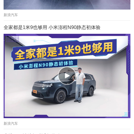
新浪汽车
全家都是1米9也够用 小米澎程N90静态初体验
新浪汽车