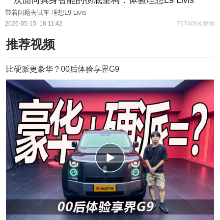
带着问题去试车 理想L9 Livis
2026-05-15
18:11:42
767400次播放
推荐视频
比硬派更豪华？00后体验享界G9