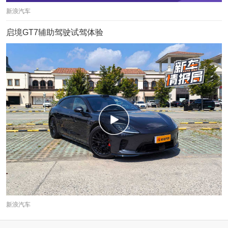
新浪汽车
启境GT7辅助驾驶试驾体验
新浪汽车