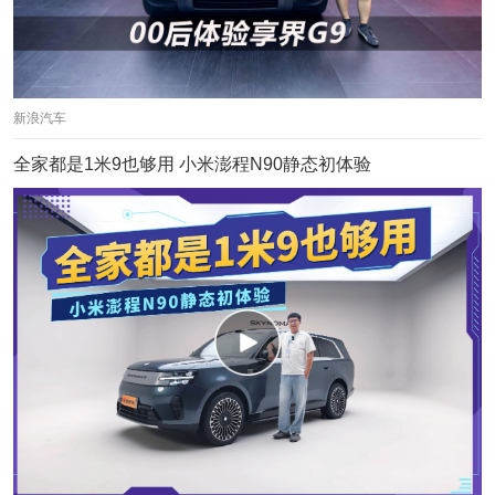
新浪汽车
全家都是1米9也够用 小米澎程N90静态初体验