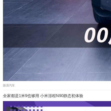
新浪汽车
全家都是1米9也够用 小米澎程N90静态初体验