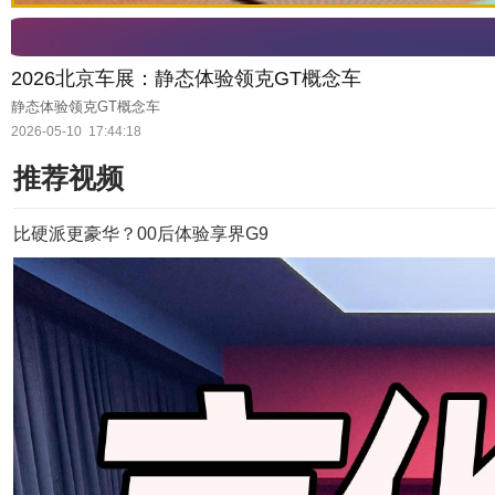
2026北京车展：静态体验领克GT概念车
静态体验领克GT概念车
2026-05-10
17:44:18
推荐视频
比硬派更豪华？00后体验享界G9