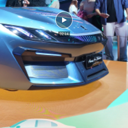
02:14