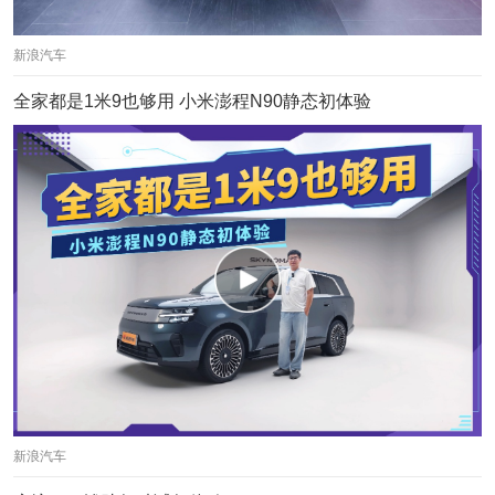
新浪汽车
全家都是1米9也够用 小米澎程N90静态初体验
新浪汽车