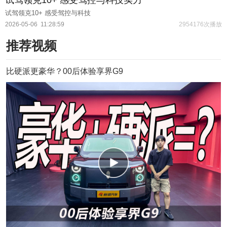
试驾领克10+ 感受驾控与科技
2026-05-06
11:28:59
2954176次播放
推荐视频
比硬派更豪华？00后体验享界G9