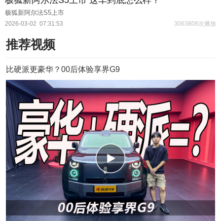
极狐新阿尔法S5上市
2026-03-02
07:31:53
3063808次播放
推荐视频
比硬派更豪华？00后体验享界G9