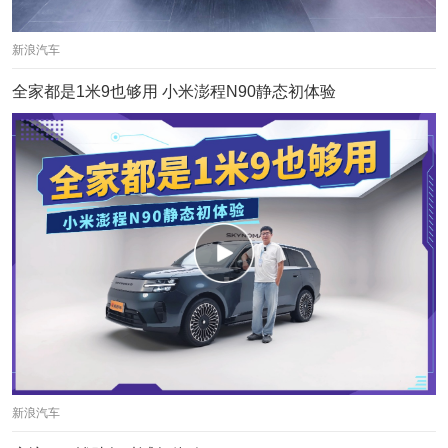
新浪汽车
全家都是1米9也够用 小米澎程N90静态初体验
新浪汽车