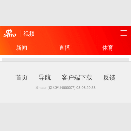
视频
新闻
直播
体育
首页
导航
客户端下载
反馈
Sina.cn(京ICP证000007)
08-08 20:38