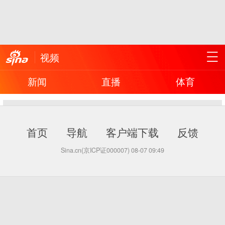
视频
新闻
直播
体育
首页
导航
客户端下载
反馈
Sina.cn(京ICP证000007)
08-07 09:49