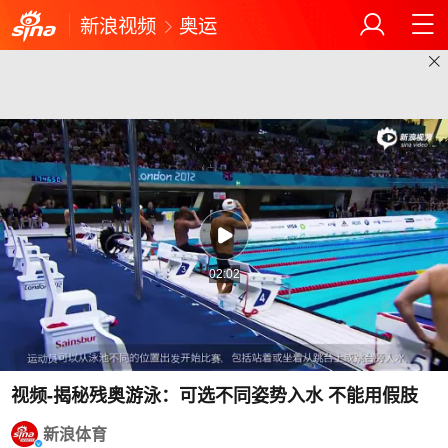
新浪视频
奥运
02:02
视频-揭秘残奥游泳：可选不同姿势入水 不能用假肢
新浪体育